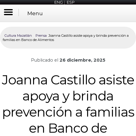
ENG
|
ESP
Menu
Cultura Mazatlán
Prensa
Joanna Castillo asiste apoya y brinda prevención a
familias en Banco de Alimentos
Publicado el
26 diciembre, 2025
Joanna Castillo asiste
apoya y brinda
prevención a familias
en Banco de