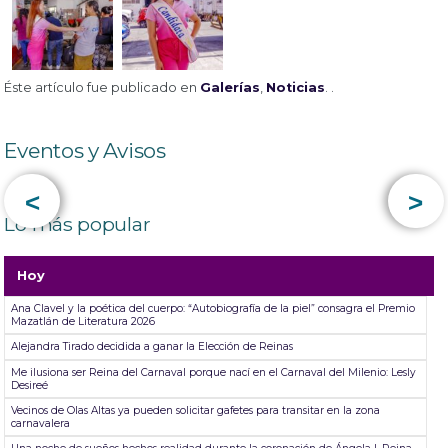
Éste artículo fue publicado en
Galerías
,
Noticias
. .
Eventos y Avisos
<
>
Lo más popular
Hoy
Ana Clavel y la poética del cuerpo: “Autobiografía de la piel” consagra el Premio
Mazatlán de Literatura 2026
Alejandra Tirado decidida a ganar la Elección de Reinas
Me ilusiona ser Reina del Carnaval porque nací en el Carnaval del Milenio: Lesly
Desireé
Vecinos de Olas Altas ya pueden solicitar gafetes para transitar en la zona
carnavalera