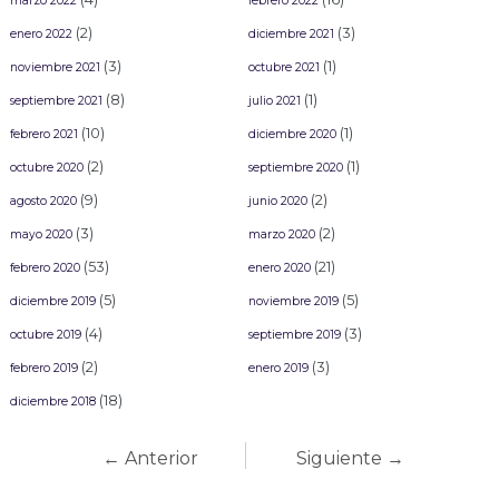
marzo 2022
febrero 2022
(2)
(3)
enero 2022
diciembre 2021
(3)
(1)
noviembre 2021
octubre 2021
(8)
(1)
septiembre 2021
julio 2021
(10)
(1)
febrero 2021
diciembre 2020
(2)
(1)
octubre 2020
septiembre 2020
(9)
(2)
agosto 2020
junio 2020
(3)
(2)
mayo 2020
marzo 2020
(53)
(21)
febrero 2020
enero 2020
(5)
(5)
diciembre 2019
noviembre 2019
(4)
(3)
octubre 2019
septiembre 2019
(2)
(3)
febrero 2019
enero 2019
(18)
diciembre 2018
← Anterior
Siguiente →