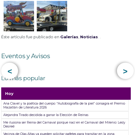
Éste artículo fue publicado en
Galerías
,
Noticias
. .
Eventos y Avisos
<
>
Lo más popular
Hoy
Ana Clavel y la poética del cuerpo: “Autobiografía de la piel” consagra el Premio
Mazatlán de Literatura 2026
Alejandra Tirado decidida a ganar la Elección de Reinas
Me ilusiona ser Reina del Carnaval porque nací en el Carnaval del Milenio: Lesly
Desireé
Vecinos de Olas Altas ya pueden solicitar gafetes para transitar en la zona