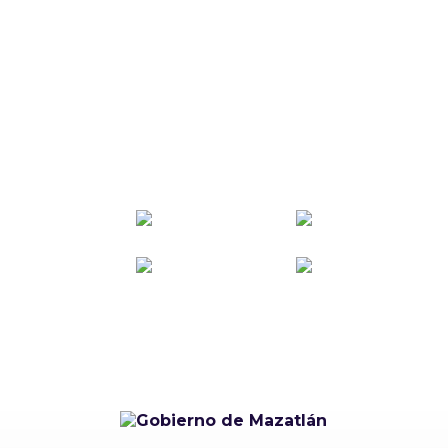
Carnaval Mazatlán
2027