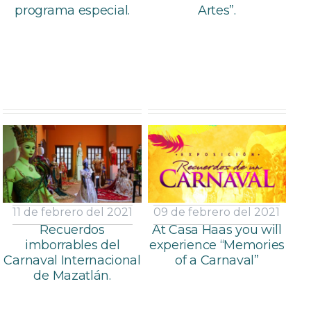
programa especial.
Artes”.
11 de febrero del 2021
09 de febrero del 2021
Recuerdos
At Casa Haas you will
imborrables del
experience “Memories
Carnaval Internacional
of a Carnaval”
de Mazatlán.