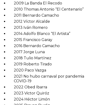
2009 La Banda El Recodo
2010 Thomas Antonio “El Centenario”
2011 Bernardo Camacho
2012 Víctor Alcalde
2013 Iván Romero
2014 Adolfo Blanco “El Artista”
2015 Francisco Garay
2016 Bernardo Camacho
2017 Jorge Luna
2018 Tulio Martínez
2019 Roberto Tirado
2020 Paco Vazga
2021 No hubo carnaval por pandemia
COVID-19
2022 Obed Ibarra
2023 Victor Quiróz
2024 Héctor Limón