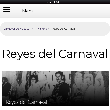
ENG
|
ESP
Menu
Carnaval de Mazatlán
Historia
Reyes del Carnaval
Reyes del Carnaval