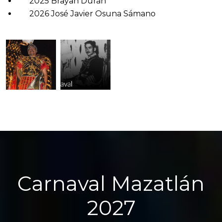
2025 Brayan Durán
2026 José Javier Osuna Sámano
Carnaval Mazatlán
2027