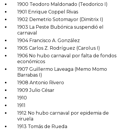
1900 Teodoro Maldonado (Teodorico I)
1901 Enrique Coppel Rivas
1902 Demetrio Sotomayor (Dimitrix I)
1903 La Peste Bubónica suspendió el
carnaval
1904 Francisco A. González
1905 Carlos Z. Rodríguez (Carolus I)
1906 No hubo carnaval por falta de fondos
económicos
1907 Guillermo Laveaga (Memo Momo
Barrabas I)
1908 Antonio Rivero
1909 Julio César
1910
1911
1912 No hubo carnaval por epidemia de
viruela
1913 Tomás de Rueda