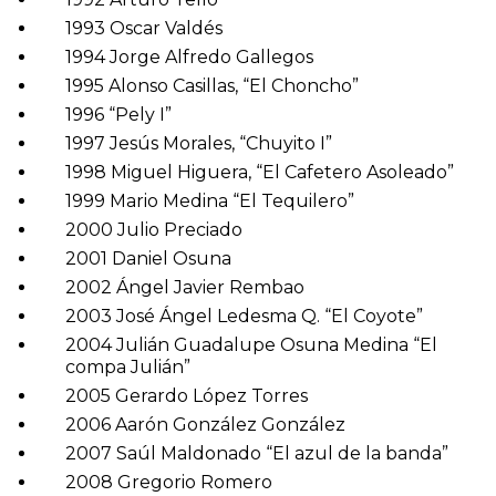
1993 Oscar Valdés
1994 Jorge Alfredo Gallegos
1995 Alonso Casillas, “El Choncho”
1996 “Pely I”
1997 Jesús Morales, “Chuyito I”
1998 Miguel Higuera, “El Cafetero Asoleado”
1999 Mario Medina “El Tequilero”
2000 Julio Preciado
2001 Daniel Osuna
2002 Ángel Javier Rembao
2003 José Ángel Ledesma Q. “El Coyote”
2004 Julián Guadalupe Osuna Medina “El
compa Julián”
2005 Gerardo López Torres
2006 Aarón González González
2007 Saúl Maldonado “El azul de la banda”
2008 Gregorio Romero