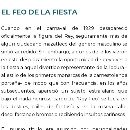
EL FEO DE LA FIESTA
Cuando en el carnaval de 1929 desapareció
oficialmente la figura del Rey, seguramente más de
algún ciudadano mazatleco del género masculino se
sintió agredido. Sin embargo, algunos de ellos vieron
en este desplazamiento la oportunidad de devolver a
la fiesta a aquel divertido representante de la locura –
al estilo de los primeros monarcas de la carnestolenda
porteña– de modo que con frecuencia, en los años
subsecuentes, apareció un sujeto estrafalario que
bajo el nada honroso cargo de “Rey Feo” se lucía en
los desfiles, bailes de fantasía y en la misma calle,
despilfarrando bromas o recibiendo insultos cariñosos.
El nuevo título era asumido por personalidades