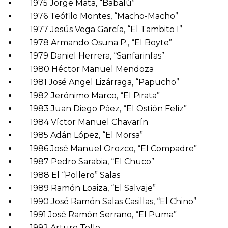
1975 Jorge Mata, “Babalú”
1976 Teófilo Montes, “Macho-Macho”
1977 Jesús Vega García, “El Tambito I”
1978 Armando Osuna P., “El Boyte”
1979 Daniel Herrera, “Sanfarinfas”
1980 Héctor Manuel Mendoza
1981 José Angel Lizárraga, “Papucho”
1982 Jerónimo Marco, “El Pirata”
1983 Juan Diego Páez, “El Ostión Feliz”
1984 Víctor Manuel Chavarín
1985 Adán López, “El Morsa”
1986 José Manuel Orozco, “El Compadre”
1987 Pedro Sarabia, “El Chuco”
1988 El “Pollero” Salas
1989 Ramón Loaiza, “El Salvaje”
1990 José Ramón Salas Casillas, “El Chino”
1991 José Ramón Serrano, “El Puma”
1992 Arturo Tello