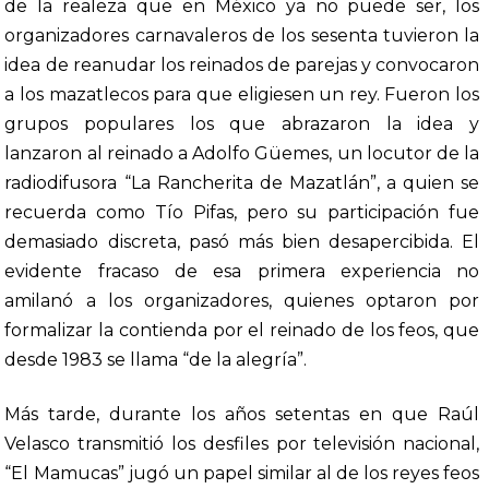
de la realeza que en México ya no puede ser, los
organizadores carnavaleros de los sesenta tuvieron la
idea de reanudar los reinados de parejas y convocaron
a los mazatlecos para que eligiesen un rey. Fueron los
grupos populares los que abrazaron la idea y
lanzaron al reinado a Adolfo Güemes, un locutor de la
radiodifusora “La Rancherita de Mazatlán”, a quien se
recuerda como Tío Pifas, pero su participación fue
demasiado discreta, pasó más bien desapercibida. El
evidente fracaso de esa primera experiencia no
amilanó a los organizadores, quienes optaron por
formalizar la contienda por el reinado de los feos, que
desde 1983 se llama “de la alegría”.
Más tarde, durante los años setentas en que Raúl
Velasco transmitió los desfiles por televisión nacional,
“El Mamucas” jugó un papel similar al de los reyes feos