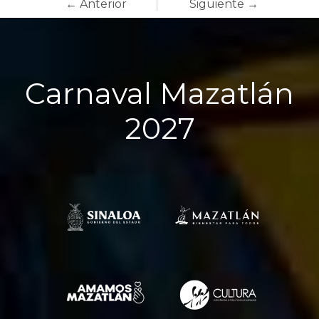
← Anterior
Siguiente →
Carnaval Mazatlán
2027