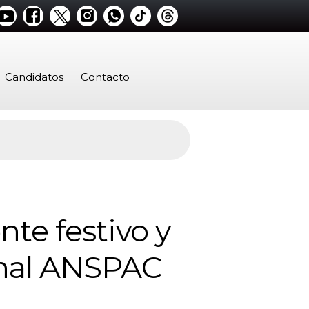
Candidatos
Contacto
te festivo y
onal ANSPAC