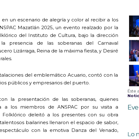
en un escenario de alegría y color al recibir a los
NSPAC Mazatlán 2025, un evento realzado por la
klórico del Instituto de Cultura, bajo la dirección
 la presencia de las soberanas del Carnaval
cero Lizárraga, Reina de la máxima fiesta, y Desiré
rales.
stalaciones del emblemático Acuario, contó con la
ios públicos y empresarios del puerto.
Éste 
Notic
on la presentación de las soberanas, quienes
Eve
ida a los miembros de ANSPAC por su visita a
t Folklórico deleitó a los presentes con su obra
s talentosos bailarines llenaron el espacio de sabor,
l espectáculo con la emotiva Danza del Venado,
Lo 