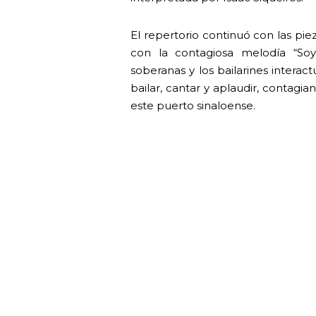
El repertorio continuó con las pie
con la contagiosa melodía “Soy
soberanas y los bailarines interac
bailar, cantar y aplaudir, contagian
este puerto sinaloense.