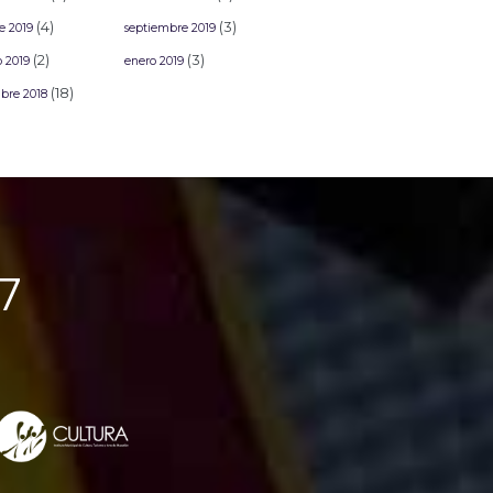
(4)
(3)
e 2019
septiembre 2019
(2)
(3)
o 2019
enero 2019
(18)
bre 2018
7