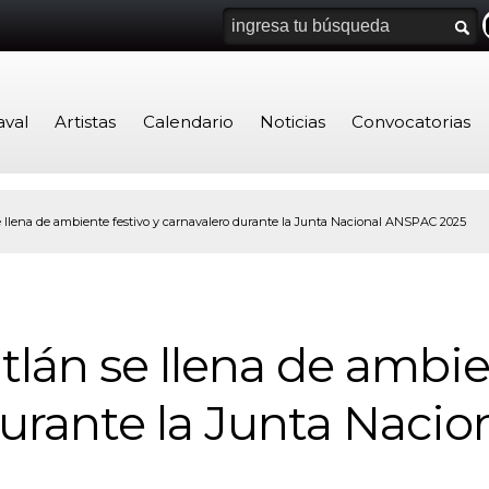
aval
Artistas
Calendario
Noticias
Convocatorias
 llena de ambiente festivo y carnavalero durante la Junta Nacional ANSPAC 2025
lán se llena de ambien
durante la Junta Naci