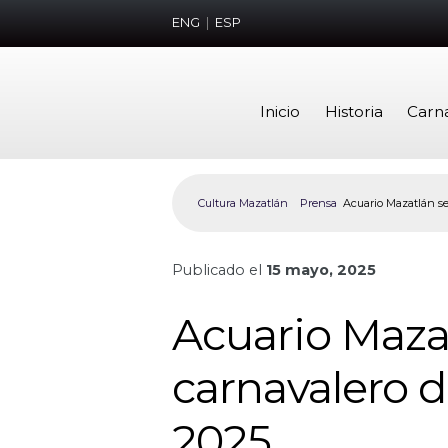
ENG
|
ESP
Inicio
Historia
Carn
Cultura Mazatlán
Prensa
Acuario Mazatlán se
Publicado el
15 mayo, 2025
Acuario Mazat
carnavalero 
2025