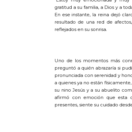
gratitud a su familia, a Dios y a t
En ese instante, la reina dejó cla
resultado de una red de afecto
reflejados en su sonrisa.
Uno de los momentos más conmo
preguntó a quién abrazaría si pud
pronunciada con serenidad y hondu
a quienes ya no están físicament
su nino Jesús y a su abuelito com
afirmó con emoción que esta c
presentes, siente su cuidado desde 