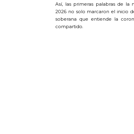
Así, las primeras palabras de la
2026 no solo marcaron el inicio d
soberana que entiende la coro
compartido.