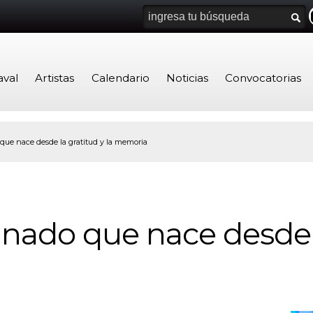
aval
Artistas
Calendario
Noticias
Convocatorias
 que nace desde la gratitud y la memoria
einado que nace desde 