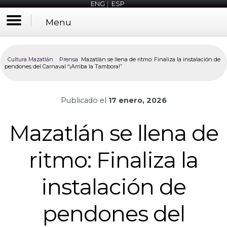
ENG
|
ESP
Menu
Cultura Mazatlán
Prensa
Mazatlán se llena de ritmo: Finaliza la instalación de
pendones del Carnaval “¡Arriba la Tambora!”
Publicado el
17 enero, 2026
Mazatlán se llena de
ritmo: Finaliza la
instalación de
pendones del