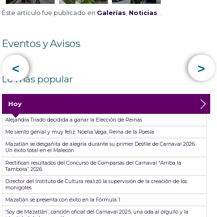
Éste artículo fue publicado en
Galerías
,
Noticias
. .
Eventos y Avisos
<
>
Lo más popular
Hoy
Alejandra Tirado decidida a ganar la Elección de Reinas
Me siento genial y muy feliz: Noelia Vega, Reina de la Poesía
Mazatlán se desgañita de alegría durante su primer Desfile de Carnaval 2026:
Un éxito total en el Malecón
Rectifican resultados del Concurso de Comparsas del Carnaval “Arriba la
Tambora” 2026
Director del Instituto de Cultura realizó la supervisión de la creación de los
monigotes
Mazatlán se presenta con éxito en la Fórmula 1.
‘Soy de Mazatlán’, canción oficial del Carnaval 2025, una oda al orgullo y la