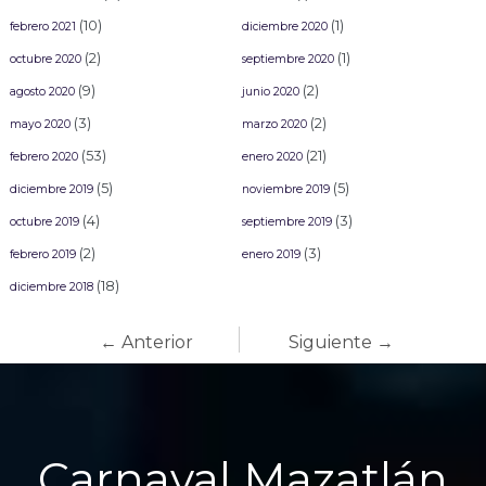
(10)
(1)
febrero 2021
diciembre 2020
(2)
(1)
octubre 2020
septiembre 2020
(9)
(2)
agosto 2020
junio 2020
(3)
(2)
mayo 2020
marzo 2020
(53)
(21)
febrero 2020
enero 2020
(5)
(5)
diciembre 2019
noviembre 2019
(4)
(3)
octubre 2019
septiembre 2019
(2)
(3)
febrero 2019
enero 2019
(18)
diciembre 2018
← Anterior
Siguiente →
Carnaval Mazatlán