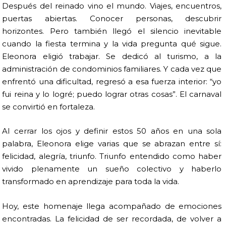
Después del reinado vino el mundo. Viajes, encuentros,
puertas abiertas. Conocer personas, descubrir
horizontes. Pero también llegó el silencio inevitable
cuando la fiesta termina y la vida pregunta qué sigue.
Eleonora eligió trabajar. Se dedicó al turismo, a la
administración de condominios familiares. Y cada vez que
enfrentó una dificultad, regresó a esa fuerza interior: “yo
fui reina y lo logré; puedo lograr otras cosas”. El carnaval
se convirtió en fortaleza.
Al cerrar los ojos y definir estos 50 años en una sola
palabra, Eleonora elige varias que se abrazan entre sí:
felicidad, alegría, triunfo. Triunfo entendido como haber
vivido plenamente un sueño colectivo y haberlo
transformado en aprendizaje para toda la vida.
Hoy, este homenaje llega acompañado de emociones
encontradas. La felicidad de ser recordada, de volver a