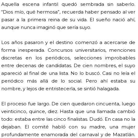
Aquella escena infantil quedó sembrada sin saberlo.
“Dios mío, qué hermosa”, recuerda haber pensado al ver
pasar a la primera reina de su vida. El sueño nació ahí,
aunque nunca imaginó que sería suyo.
Los años pasaron y el destino comenzó a acercarse de
forma inesperada. Concursos universitarios, menciones
discretas en los periódicos, selecciones improbables
entre decenas de candidatas. De cien nombres, el suyo
apareció al final de una lista. No lo buscó. Casi no leía el
periódico más allá de lo social. Pero ahí estaba su
nombre, y lejos de entristecerla, se sintió halagada.
El proceso fue largo. De cien quedaron cincuenta, luego
veinticinco, quince, diez. Hasta que una llamada cambió
todo: estaba entre las cinco finalistas. Dudó. En casa no la
dejaban. El comité habló con su madre, una mujer
profundamente enamorada del carnaval y de Mazatlán.