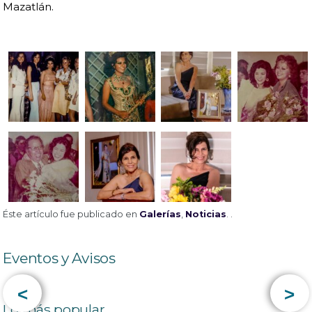
Mazatlán.
Éste artículo fue publicado en
Galerías
,
Noticias
. .
Eventos y Avisos
<
>
Lo más popular