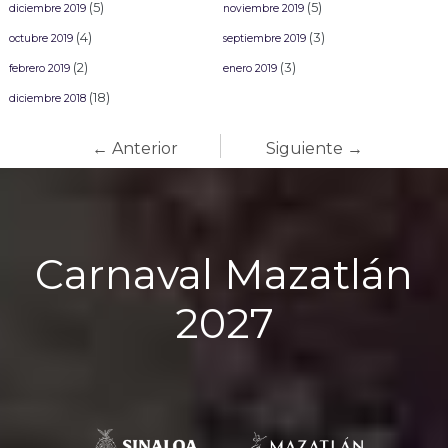
(5)
(5)
diciembre 2019
noviembre 2019
(4)
(3)
octubre 2019
septiembre 2019
(2)
(3)
febrero 2019
enero 2019
(18)
diciembre 2018
← Anterior
Siguiente →
Carnaval Mazatlán
2027