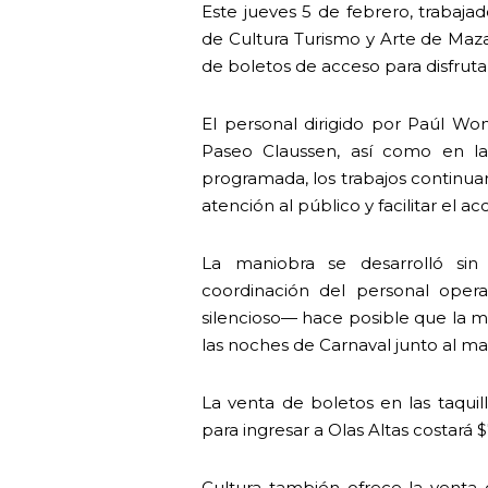
Este jueves 5 de febrero, trabaja
de Cultura Turismo y Arte de Mazat
de boletos de acceso para disfruta
El personal dirigido por Paúl Won
Paseo Claussen, así como en l
programada, los trabajos continua
atención al público y facilitar el a
La maniobra se desarrolló sin 
coordinación del personal oper
silencioso— hace posible que la mú
las noches de Carnaval junto al ma
La venta de boletos en las taquil
para ingresar a Olas Altas costará 
Cultura también ofrece la venta d