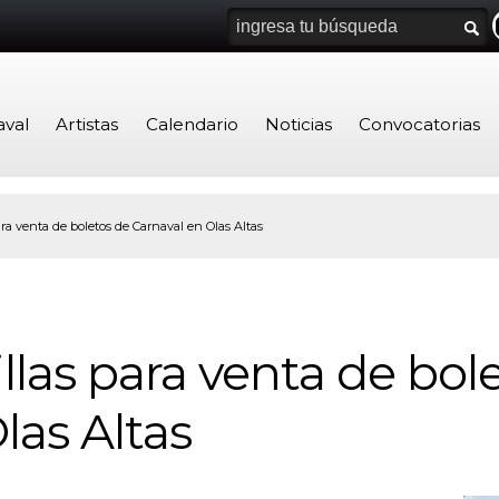
aval
Artistas
Calendario
Noticias
Convocatorias
ara venta de boletos de Carnaval en Olas Altas
illas para venta de bol
las Altas