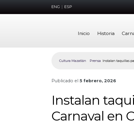
ENG
|
ESP
Inicio
Historia
Carn
Cultura Mazatlán
Prensa
Instalan taquillas p
Publicado el
5 febrero, 2026
Instalan taqu
Carnaval en O