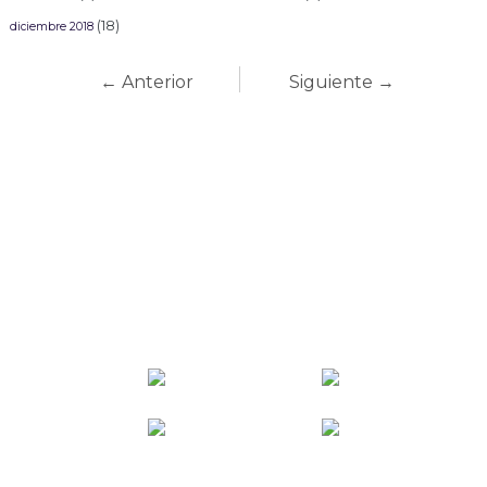
(18)
diciembre 2018
← Anterior
Siguiente →
Carnaval Mazatlán
2027