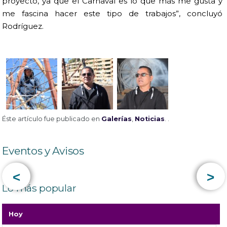
proyecto, ya que el Carnaval es lo que más me gusta y
me fascina hacer este tipo de trabajos”, concluyó
Rodríguez.
Éste artículo fue publicado en
Galerías
,
Noticias
. .
Eventos y Avisos
<
>
Lo más popular
Hoy