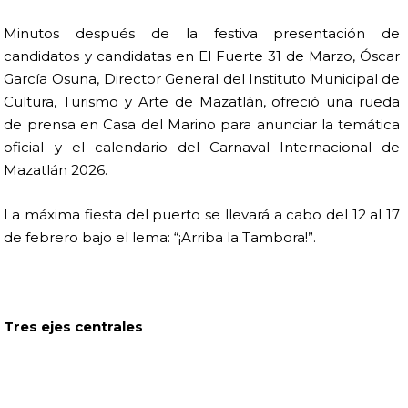
Minutos después de la festiva presentación de
candidatos y candidatas en El Fuerte 31 de Marzo, Óscar
García Osuna, Director General del Instituto Municipal de
Cultura, Turismo y Arte de Mazatlán, ofreció una rueda
de prensa en Casa del Marino para anunciar la temática
oficial y el calendario del Carnaval Internacional de
Mazatlán 2026.
La máxima fiesta del puerto se llevará a cabo del 12 al 17
de febrero bajo el lema: “¡Arriba la Tambora!”.
Tres ejes centrales