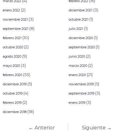
(4)
(16)
marzo 2022
febrero 2022
(2)
(3)
enero 2022
diciembre 2021
(3)
(1)
noviembre 2021
octubre 2021
(8)
(1)
septiembre 2021
julio 2021
(10)
(1)
febrero 2021
diciembre 2020
(2)
(1)
octubre 2020
septiembre 2020
(9)
(2)
agosto 2020
junio 2020
(3)
(2)
mayo 2020
marzo 2020
(53)
(21)
febrero 2020
enero 2020
(5)
(5)
diciembre 2019
noviembre 2019
(4)
(3)
octubre 2019
septiembre 2019
(2)
(3)
febrero 2019
enero 2019
(18)
diciembre 2018
← Anterior
Siguiente →