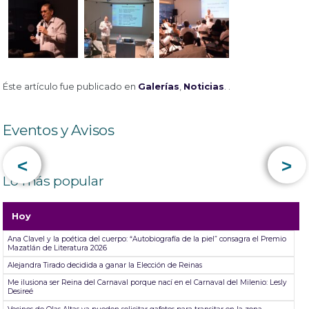
Éste artículo fue publicado en
Galerías
,
Noticias
. .
Eventos y Avisos
<
>
Lo más popular
Hoy
Ana Clavel y la poética del cuerpo: “Autobiografía de la piel” consagra el Premio
Mazatlán de Literatura 2026
Alejandra Tirado decidida a ganar la Elección de Reinas
Me ilusiona ser Reina del Carnaval porque nací en el Carnaval del Milenio: Lesly
Desireé