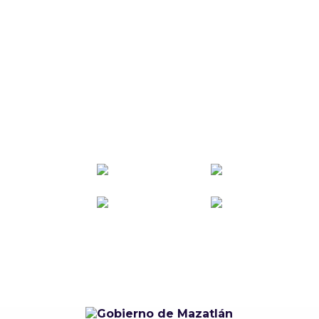
Carnaval Mazatlán
2027