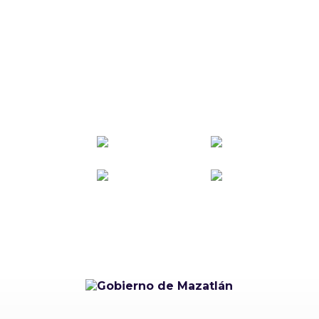
Carnaval Mazatlán
2027