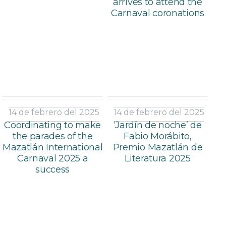
arrives to attend the
Carnaval coronations
14 de febrero del 2025
14 de febrero del 2025
Coordinating to make
‘Jardín de noche’ de
the parades of the
Fabio Morábito,
Mazatlán International
Premio Mazatlán de
Carnaval 2025 a
Literatura 2025
success