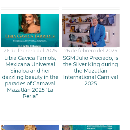
26 de febrero del 2025
26 de febrero del 2025
Libia Gavica Farriols,
SGM Julio Preciado, is
Mexicana Universal
the Silver King during
Sinaloa and her
the Mazatlán
dazzling beauty in the
International Carnival
parades of Carnaval
2025
Mazatlán 2025 “La
Perla”