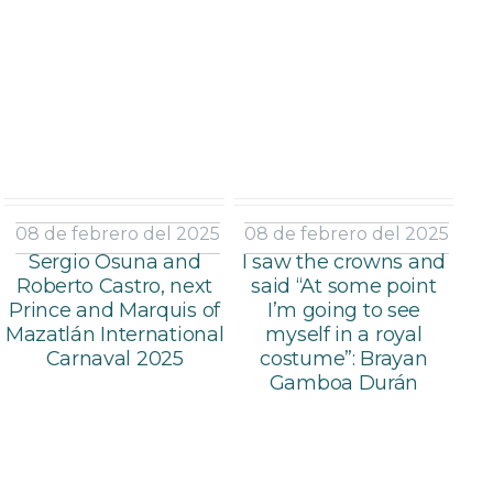
08 de febrero del 2025
08 de febrero del 2025
Sergio Osuna and
I saw the crowns and
Roberto Castro, next
said “At some point
Prince and Marquis of
I’m going to see
Mazatlán International
myself in a royal
Carnaval 2025
costume”: Brayan
Gamboa Durán