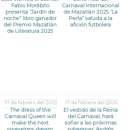
Fabio Morábito
Carnaval Internacional
presenta “Jardín de
de Mazatlán 2025 “La
noche” libro ganador
Perla” saluda a la
del Premio Mazatlán
afición futbolera
de Literatura 2025
17 de febrero del 2025
17 de febrero del 2025
The dress of the
El vestido de la Reina
Carnaval Queen will
del Carnaval, hará
make the next
soñar a las próximas
sovereigns dream:
soberanas: Andrés