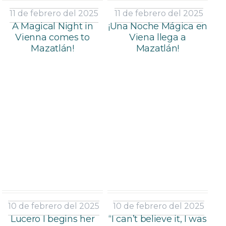
11 de febrero del 2025
11 de febrero del 2025
A Magical Night in
¡Una Noche Mágica en
Vienna comes to
Viena llega a
Mazatlán!
Mazatlán!
10 de febrero del 2025
10 de febrero del 2025
Lucero I begins her
“I can’t believe it, I was