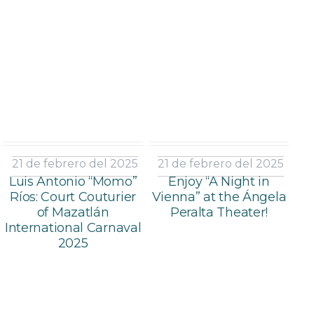
21 de febrero del 2025
21 de febrero del 2025
Luis Antonio “Momo”
Enjoy “A Night in
Ríos: Court Couturier
Vienna” at the Ángela
of Mazatlán
Peralta Theater!
International Carnaval
2025