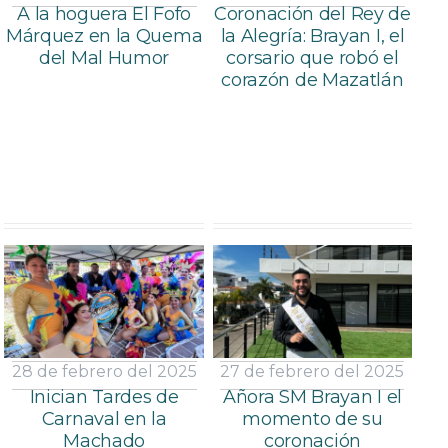
A la hoguera El Fofo
Coronación del Rey de
Márquez en la Quema
la Alegría: Brayan I, el
del Mal Humor
corsario que robó el
corazón de Mazatlán
28 de febrero del 2025
27 de febrero del 2025
Inician Tardes de
Añora SM Brayan I el
Carnaval en la
momento de su
Machado
coronación