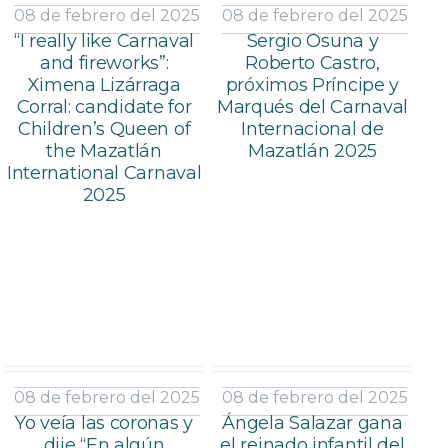
08 de febrero del 2025
08 de febrero del 2025
“I really like Carnaval
Sergio Osuna y
and fireworks”:
Roberto Castro,
Ximena Lizárraga
próximos Príncipe y
Corral: candidate for
Marqués del Carnaval
Children’s Queen of
Internacional de
the Mazatlán
Mazatlán 2025
International Carnaval
2025
08 de febrero del 2025
08 de febrero del 2025
Yo veía las coronas y
Ángela Salazar gana
dije “En algún
el reinado infantil del