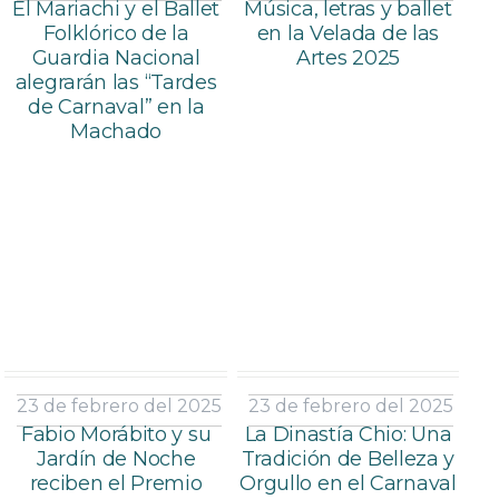
El Mariachi y el Ballet
Música, letras y ballet
Folklórico de la
en la Velada de las
Guardia Nacional
Artes 2025
alegrarán las “Tardes
de Carnaval” en la
Machado
23 de febrero del 2025
23 de febrero del 2025
Fabio Morábito y su
La Dinastía Chio: Una
Jardín de Noche
Tradición de Belleza y
reciben el Premio
Orgullo en el Carnaval