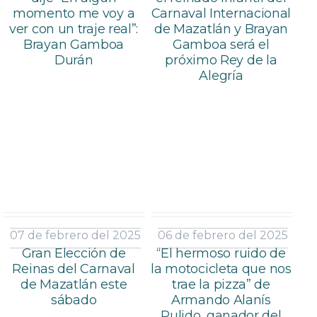
momento me voy a
Carnaval Internacional
ver con un traje real”:
de Mazatlán y Brayan
Brayan Gamboa
Gamboa será el
Durán
próximo Rey de la
Alegría
07 de febrero del 2025
06 de febrero del 2025
Gran Elección de
“El hermoso ruido de
Reinas del Carnaval
la motocicleta que nos
de Mazatlán este
trae la pizza” de
sábado
Armando Alanís
Pulido, ganador del