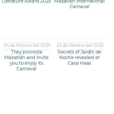
Literature Award 2025
Mazatlán International
Carnaval
24 de febrero del 2025
24 de febrero del 2025
They promote
Secrets of Jardín de
Mazatlán and invite
Noche revealed at
you to enjoy its
Casa Haas
Carnaval