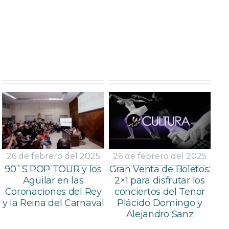
26 de febrero del 2025
26 de febrero del 2025
90`S POP TOUR y los
Gran Venta de Boletos:
Aguilar en las
2×1 para disfrutar los
Coronaciones del Rey
conciertos del Tenor
y la Reina del Carnaval
Plácido Domingo y
Alejandro Sanz