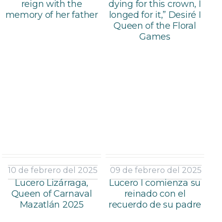
reign with the
dying for this crown, I
memory of her father
longed for it,” Desiré I
Queen of the Floral
Games
10 de febrero del 2025
09 de febrero del 2025
Lucero Lizárraga,
Lucero I comienza su
Queen of Carnaval
reinado con el
Mazatlán 2025
recuerdo de su padre