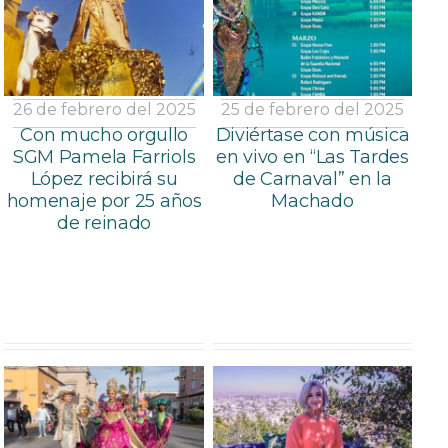
26 de febrero del 2025
25 de febrero del 2025
Con mucho orgullo
Diviértase con música
SGM Pamela Farriols
en vivo en “Las Tardes
López recibirá su
de Carnaval” en la
homenaje por 25 años
Machado
de reinado