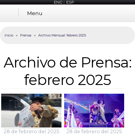
ENG
|
ESP
Menu
inicio
»
Prensa
»
Archivo Mensual:
febrero 2025
Archivo de Prensa:
febrero 2025
28 de febrero del 2025
28 de febrero del 2025