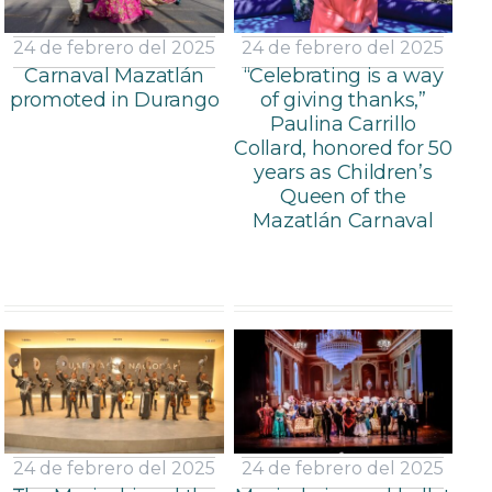
24 de febrero del 2025
24 de febrero del 2025
Carnaval Mazatlán
“Celebrating is a way
promoted in Durango
of giving thanks,”
Paulina Carrillo
Collard, honored for 50
years as Children’s
Queen of the
Mazatlán Carnaval
24 de febrero del 2025
24 de febrero del 2025