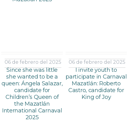
06 de febrero del 2025
06 de febrero del 2025
Since she was little
I invite youth to
she wanted to be a
participate in Carnaval
queen: Ángela Salazar,
Mazatlán: Roberto
candidate for
Castro, candidate for
Children’s Queen of
King of Joy
the Mazatlán
International Carnaval
2025