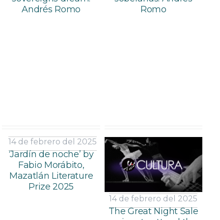
Andrés Romo
Romo
14 de febrero del 2025
‘Jardín de noche’ by
Fabio Morábito,
Mazatlán Literature
Prize 2025
14 de febrero del 2025
The Great Night Sale