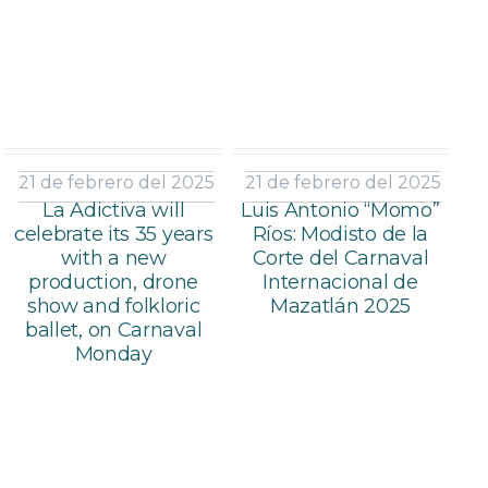
21 de febrero del 2025
21 de febrero del 2025
La Adictiva will
Luis Antonio “Momo”
celebrate its 35 years
Ríos: Modisto de la
with a new
Corte del Carnaval
production, drone
Internacional de
show and folkloric
Mazatlán 2025
ballet, on Carnaval
Monday