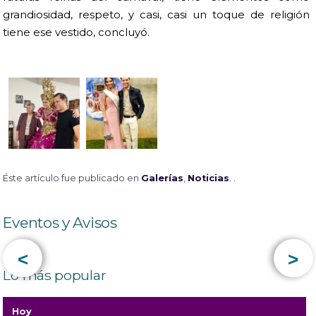
grandiosidad, respeto, y casi, casi un toque de religión
tiene ese vestido, concluyó.
Éste artículo fue publicado en
Galerías
,
Noticias
. .
Eventos y Avisos
<
>
Lo más popular
Hoy