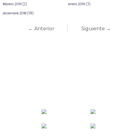
(2)
(3)
febrero 2019
enero 2019
(18)
diciembre 2018
← Anterior
Siguiente →
Carnaval Mazatlán
2027