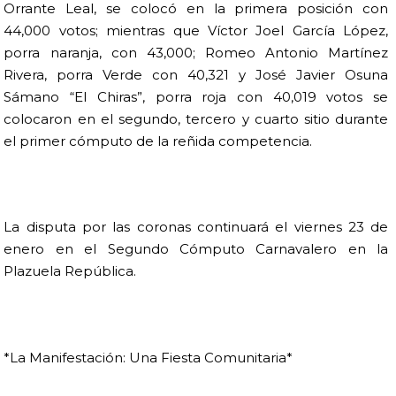
Orrante Leal, se colocó en la primera posición con
44,000 votos; mientras que Víctor Joel García López,
porra naranja, con 43,000; Romeo Antonio Martínez
Rivera, porra Verde con 40,321 y José Javier Osuna
Sámano “El Chiras”, porra roja con 40,019 votos se
colocaron en el segundo, tercero y cuarto sitio durante
el primer cómputo de la reñida competencia.
La disputa por las coronas continuará el viernes 23 de
enero en el Segundo Cómputo Carnavalero en la
Plazuela República.
*La Manifestación: Una Fiesta Comunitaria*