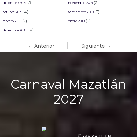
(5)
(5)
diciembre 2019
noviembre 2019
(4)
(3)
octubre 2019
septiembre 2019
(2)
(3)
febrero 2019
enero 2019
(18)
diciembre 2018
← Anterior
Siguiente →
Carnaval Mazatlán
2027