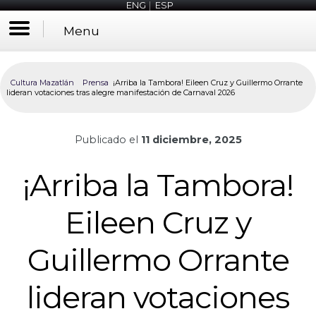
ENG
|
ESP
Menu
Cultura Mazatlán
Prensa
¡Arriba la Tambora! Eileen Cruz y Guillermo Orrante
lideran votaciones tras alegre manifestación de Carnaval 2026
Publicado el
11 diciembre, 2025
¡Arriba la Tambora!
Eileen Cruz y
Guillermo Orrante
lideran votaciones