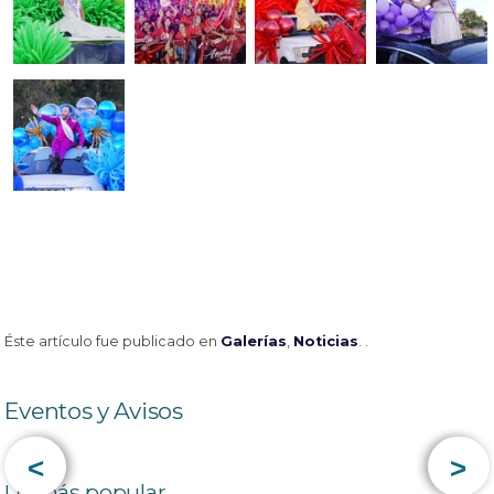
Éste artículo fue publicado en
Galerías
,
Noticias
. .
Eventos y Avisos
<
>
Lo más popular