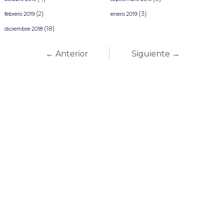
(2)
(3)
febrero 2019
enero 2019
(18)
diciembre 2018
← Anterior
Siguiente →
Carnaval Mazatlán
2027