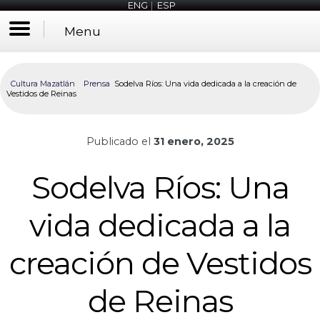
ENG
|
ESP
Menu
Cultura Mazatlán
Prensa
Sodelva Ríos: Una vida dedicada a la creación de
Vestidos de Reinas
Publicado el
31 enero, 2025
Sodelva Ríos: Una
vida dedicada a la
creación de Vestidos
de Reinas