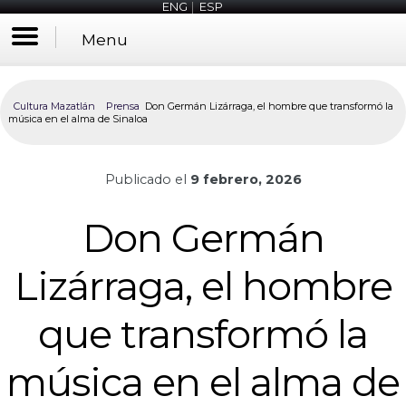
ENG
|
ESP
Menu
Cultura Mazatlán
Prensa
Don Germán Lizárraga, el hombre que transformó la
música en el alma de Sinaloa
Publicado el
9 febrero, 2026
Don Germán
Lizárraga, el hombre
que transformó la
música en el alma de