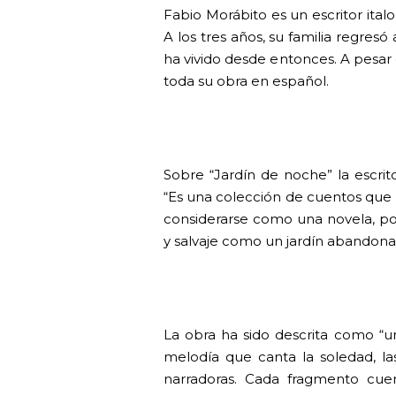
Fabio Morábito es un escritor ital
A los tres años, su familia regresó 
ha vivido desde entonces. A pesar 
toda su obra en español.
Sobre “Jardín de noche” la escrit
“Es una colección de cuentos que 
considerarse como una novela, po
y salvaje como un jardín abandona
La obra ha sido descrita como “u
melodía que canta la soledad, las
narradoras. Cada fragmento cuen