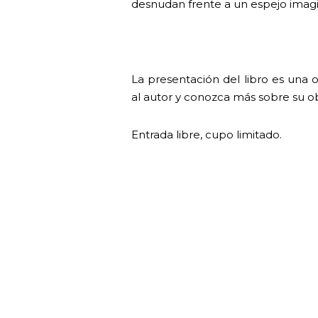
desnudan frente a un espejo imagina
La presentación del libro es una 
al autor y conozca más sobre su ob
Entrada libre, cupo limitado.