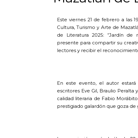
Este viernes 21 de febrero a las 1
Cultura, Turismo y Arte de Mazatl
de Literatura 2025: “Jardín de 
presente para compartir su creativ
lectores y recibir el reconocimient
En este evento, el autor estar
escritores Eve Gil, Braulio Peralta
calidad literaria de Fabio Morábit
prestigiado galardón que goza de 