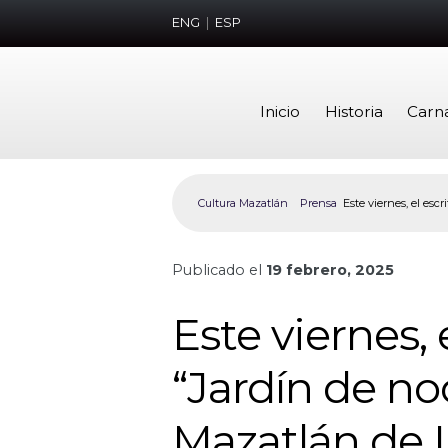
ENG
|
ESP
Inicio
Historia
Carn
Cultura Mazatlán
Prensa
Este viernes, el esc
Publicado el
19 febrero, 2025
Este viernes,
“Jardín de no
Mazatlán de L