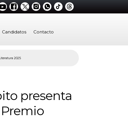
Candidatos
Contacto
iteratura 2025
bito presenta
l Premio