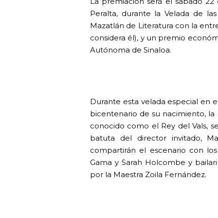
La premiación será el sábado 22 
Peralta, durante la Velada de la
Mazatlán de Literatura con la entre
considera él), y un premio económ
Autónoma de Sinaloa.
Durante esta velada especial en e
bicentenario de su nacimiento, la 
conocido como el Rey del Vals, se
batuta del director invitado, 
compartirán el escenario con los 
Gama y Sarah Holcombe y bailarin
por la Maestra Zoila Fernández.