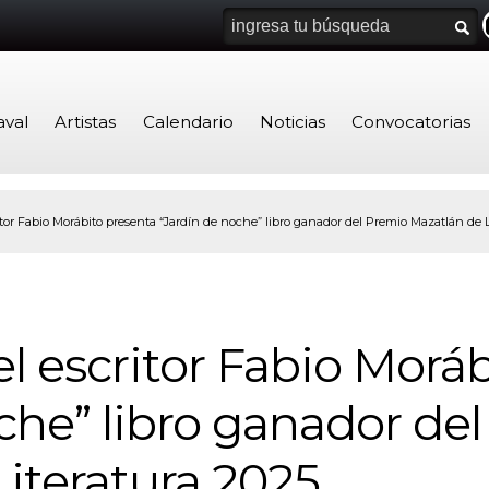
aval
Artistas
Calendario
Noticias
Convocatorias
ritor Fabio Morábito presenta “Jardín de noche” libro ganador del Premio Mazatlán de L
 el escritor Fabio Morá
che” libro ganador de
iteratura 2025