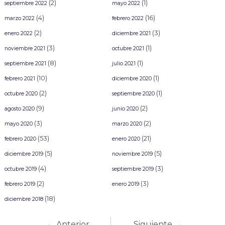
(2)
(1)
septiembre 2022
mayo 2022
(4)
(16)
marzo 2022
febrero 2022
(2)
(3)
enero 2022
diciembre 2021
(3)
(1)
noviembre 2021
octubre 2021
(8)
(1)
septiembre 2021
julio 2021
(10)
(1)
febrero 2021
diciembre 2020
(2)
(1)
octubre 2020
septiembre 2020
(9)
(2)
agosto 2020
junio 2020
(3)
(2)
mayo 2020
marzo 2020
(53)
(21)
febrero 2020
enero 2020
(5)
(5)
diciembre 2019
noviembre 2019
(4)
(3)
octubre 2019
septiembre 2019
(2)
(3)
febrero 2019
enero 2019
(18)
diciembre 2018
← Anterior
Siguiente →