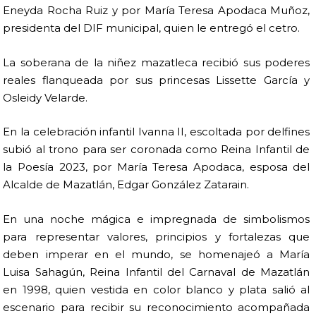
Eneyda Rocha Ruiz y por María Teresa Apodaca Muñoz,
presidenta del DIF municipal, quien le entregó el cetro.
La soberana de la niñez mazatleca recibió sus poderes
reales flanqueada por sus princesas Lissette García y
Osleidy Velarde.
En la celebración infantil Ivanna II, escoltada por delfines
subió al trono para ser coronada como Reina Infantil de
la Poesía 2023, por María Teresa Apodaca, esposa del
Alcalde de Mazatlán, Edgar González Zatarain.
En una noche mágica e impregnada de simbolismos
para representar valores, principios y fortalezas que
deben imperar en el mundo, se homenajeó a María
Luisa Sahagún, Reina Infantil del Carnaval de Mazatlán
en 1998, quien vestida en color blanco y plata salió al
escenario para recibir su reconocimiento acompañada