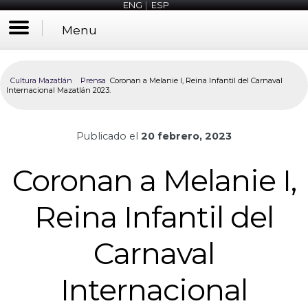
ENG
|
ESP
Menu
Cultura Mazatlán
Prensa
Coronan a Melanie I, Reina Infantil del Carnaval
Internacional Mazatlán 2023.
Publicado el
20 febrero, 2023
Coronan a Melanie I,
Reina Infantil del
Carnaval
Internacional