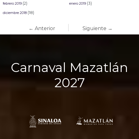
(2)
(3)
febrero 2019
enero 2019
(18)
diciembre 2018
← Anterior
Siguiente →
Carnaval Mazatlán
2027