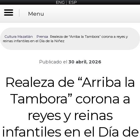
ENG
|
ESP
Menu
Cultura Mazatlán
Prensa
Realeza de “Arriba la Tambora” corona a reyes y
reinas infantiles en el Día de la Niñez
Publicado el
30 abril, 2026
Realeza de “Arriba la
Tambora” corona a
reyes y reinas
infantiles en el Día de