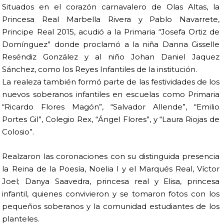
Situados en el corazón carnavalero de Olas Altas, la
Princesa Real Marbella Rivera y Pablo Navarrete,
Principe Real 2015, acudió a la Primaria “Josefa Ortiz de
Domínguez” donde proclamó a la niña Danna Gisselle
Reséndiz González y al niño Johan Daniel Jaquez
Sánchez, como los Reyes Infantiles de la institución.
La realeza también formó parte de las festividades de los
nuevos soberanos infantiles en escuelas como Primaria
“Ricardo Flores Magón”, “Salvador Allende”, “Emilio
Portes Gil”, Colegio Rex, “Ángel Flores”, y “Laura Riojas de
Colosio”.
Realzaron las coronaciones con su distinguida presencia
la Reina de la Poesía, Noelia I y el Marqués Real, Víctor
Joel; Danya Saavedra, princesa real y Elisa, princesa
infantil, quienes convivieron y se tomaron fotos con los
pequeños soberanos y la comunidad estudiantes de los
planteles.