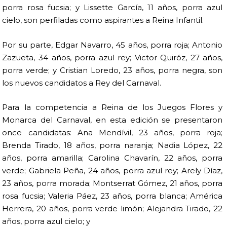
porra rosa fucsia; y Lissette García, 11 años, porra azul
cielo, son perfiladas como aspirantes a Reina Infantil.
Por su parte, Edgar Navarro, 45 años, porra roja; Antonio
Zazueta, 34 años, porra azul rey; Victor Quiróz, 27 años,
porra verde; y Cristian Loredo, 23 años, porra negra, son
los nuevos candidatos a Rey del Carnaval.
Para la competencia a Reina de los Juegos Flores y
Monarca del Carnaval, en esta edición se presentaron
once candidatas: Ana Mendívil, 23 años, porra roja;
Brenda Tirado, 18 años, porra naranja; Nadia López, 22
años, porra amarilla; Carolina Chavarín, 22 años, porra
verde; Gabriela Peña, 24 años, porra azul rey; Arely Díaz,
23 años, porra morada; Montserrat Gómez, 21 años, porra
rosa fucsia; Valeria Páez, 23 años, porra blanca; América
Herrera, 20 años, porra verde limón; Alejandra Tirado, 22
años, porra azul cielo; y