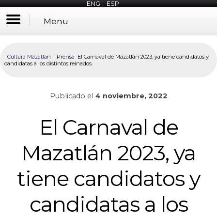
ENG
|
ESP
Menu
Cultura Mazatlán
Prensa
El Carnaval de Mazatlán 2023, ya tiene candidatos y
candidatas a los distintos reinados.
Publicado el
4 noviembre, 2022
El Carnaval de
Mazatlán 2023, ya
tiene candidatos y
candidatas a los