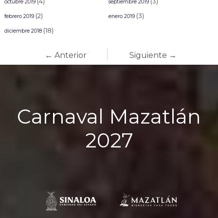
(4)
(3)
octubre 2019
septiembre 2019
(2)
(3)
febrero 2019
enero 2019
(18)
diciembre 2018
← Anterior
Siguiente →
Carnaval Mazatlán
2027