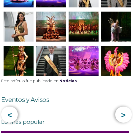
Éste artículo fue publicado en
Noticias
. .
Eventos y Avisos
<
>
Lo más popular