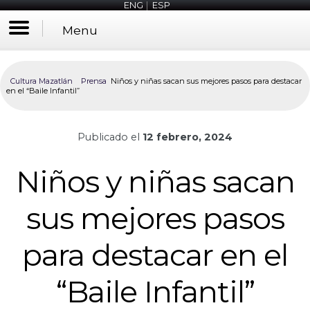
ENG
|
ESP
Menu
Cultura Mazatlán
Prensa
Niños y niñas sacan sus mejores pasos para destacar
en el “Baile Infantil”
Publicado el
12 febrero, 2024
Niños y niñas sacan
sus mejores pasos
para destacar en el
“Baile Infantil”