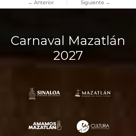
← Anterior
Siguiente →
Carnaval Mazatlán
2027