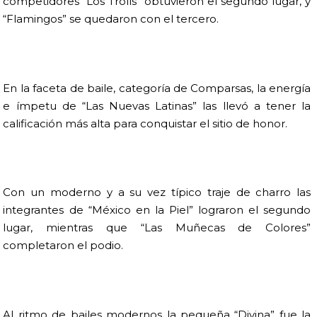
competidores “Los Trolls” obtuvieron el segundo lugar, y
“Flamingos” se quedaron con el tercero.
En la faceta de baile, categoría de Comparsas, la energía
e ímpetu de “Las Nuevas Latinas” las llevó a tener la
calificación más alta para conquistar el sitio de honor.
Con un moderno y a su vez típico traje de charro las
integrantes de “México en la Piel” lograron el segundo
lugar, mientras que “Las Muñecas de Colores”
completaron el podio.
Al ritmo de bailes modernos la pequeña “Divina” fue la