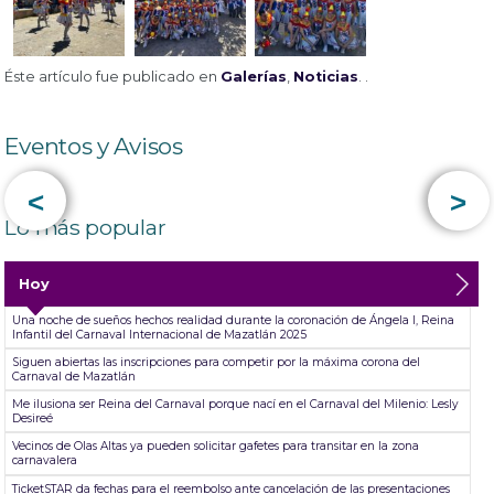
Éste artículo fue publicado en
Galerías
,
Noticias
. .
Eventos y Avisos
<
>
Lo más popular
Hoy
Una noche de sueños hechos realidad durante la coronación de Ángela I, Reina
Infantil del Carnaval Internacional de Mazatlán 2025
Siguen abiertas las inscripciones para competir por la máxima corona del
Carnaval de Mazatlán
Me ilusiona ser Reina del Carnaval porque nací en el Carnaval del Milenio: Lesly
Desireé
Vecinos de Olas Altas ya pueden solicitar gafetes para transitar en la zona
carnavalera
TicketSTAR da fechas para el reembolso ante cancelación de las presentaciones