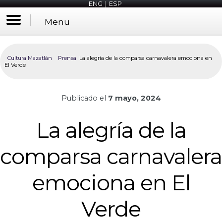
ENG
|
ESP
Menu
Cultura Mazatlán
Prensa
La alegría de la comparsa carnavalera emociona en
El Verde
Publicado el
7 mayo, 2024
La alegría de la
comparsa carnavalera
emociona en El
Verde