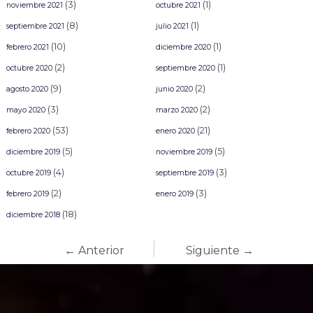
(3)
(1)
noviembre 2021
octubre 2021
(8)
(1)
septiembre 2021
julio 2021
(10)
(1)
febrero 2021
diciembre 2020
(2)
(1)
octubre 2020
septiembre 2020
(9)
(2)
agosto 2020
junio 2020
(3)
(2)
mayo 2020
marzo 2020
(53)
(21)
febrero 2020
enero 2020
(5)
(5)
diciembre 2019
noviembre 2019
(4)
(3)
octubre 2019
septiembre 2019
(2)
(3)
febrero 2019
enero 2019
(18)
diciembre 2018
← Anterior
Siguiente →