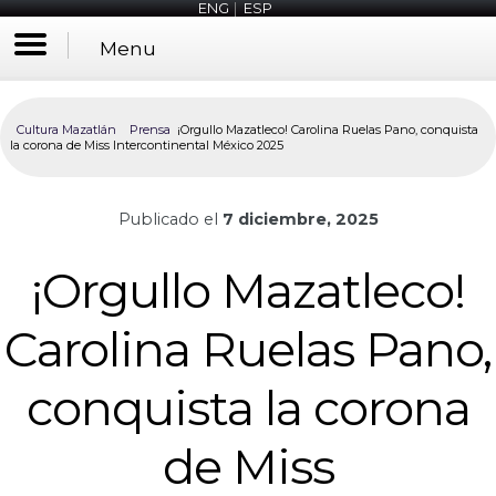
ENG
|
ESP
Menu
Cultura Mazatlán
Prensa
¡Orgullo Mazatleco! Carolina Ruelas Pano, conquista
la corona de Miss Intercontinental México 2025
Publicado el
7 diciembre, 2025
¡Orgullo Mazatleco!
Carolina Ruelas Pano,
conquista la corona
de Miss