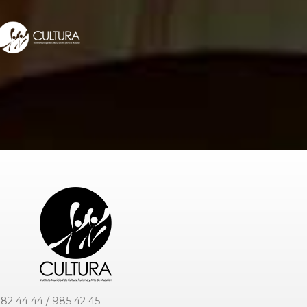
82 44 44 / 985 42 45