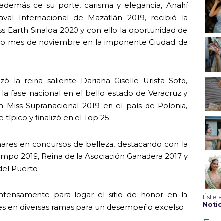
además de su porte, carisma y elegancia, Anahí
aval Internacional de Mazatlán 2019, recibió la
 Earth Sinaloa 2020 y con ello la oportunidad de
ximo mes de noviembre en la imponente Ciudad de
ó la reina saliente Dariana Giselle Urista Soto,
 la fase nacional en el bello estado de Veracruz y
n Miss Supranacional 2019 en el país de Polonia,
típico y finalizó en el Top 25.
ares en concursos de belleza, destacando con la
ampo 2019, Reina de la Asociación Ganadera 2017 y
del Puerto.
ntensamente para logar el sitio de honor en la
Éste 
Notic
res en diversas ramas para un desempeño excelso.