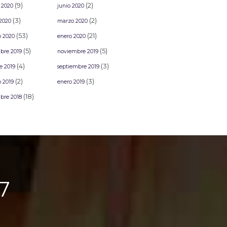
(9)
(2)
 2020
junio 2020
(3)
(2)
2020
marzo 2020
(53)
(21)
o 2020
enero 2020
(5)
(5)
bre 2019
noviembre 2019
(4)
(3)
e 2019
septiembre 2019
(2)
(3)
o 2019
enero 2019
(18)
bre 2018
7