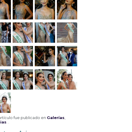
artículo fue publicado en
Galerías
,
ias
. .