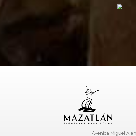
Avenida Miguel Alem