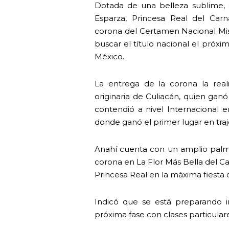
Dotada de una belleza sublime, 
Esparza, Princesa Real del Carn
corona del Certamen Nacional Miss
buscar el título nacional el pró
México.
La entrega de la corona la realiz
originaria de Culiacán, quien ganó
contendió a nivel Internacional e
donde ganó el primer lugar en traje 
Anahí cuenta con un amplio palm
corona en La Flor Más Bella del C
Princesa Real en la máxima fiesta 
Indicó que se está preparando i
próxima fase con clases particula