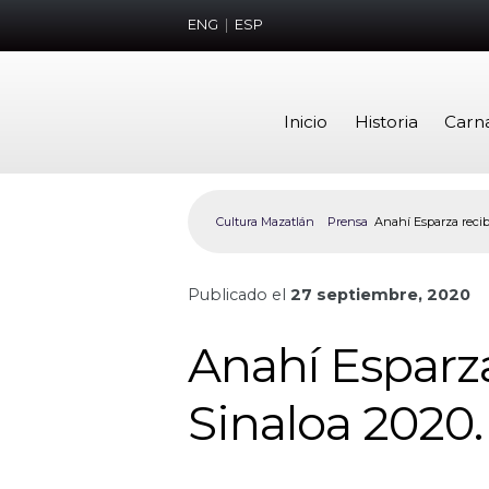
ENG
|
ESP
Inicio
Historia
Carn
Cultura Mazatlán
Prensa
Anahí Esparza recib
Publicado el
27 septiembre, 2020
Anahí Esparza
Sinaloa 2020.