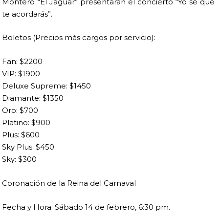
Montero “El Jaguar” presentarán el concierto “Yo sé que
te acordarás”.
Boletos (Precios más cargos por servicio):
Fan: $2200
VIP: $1900
Deluxe Supreme: $1450
Diamante: $1350
Oro: $700
Platino: $900
Plus: $600
Sky Plus: $450
Sky: $300
Coronación de la Reina del Carnaval
Fecha y Hora: Sábado 14 de febrero, 6:30 pm.