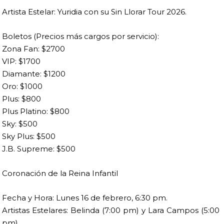
Artista Estelar: Yuridia con su Sin Llorar Tour 2026.
Boletos (Precios más cargos por servicio):
Zona Fan: $2700
VIP: $1700
Diamante: $1200
Oro: $1000
Plus: $800
Plus Platino: $800
Sky: $500
Sky Plus: $500
J.B. Supreme: $500
Coronación de la Reina Infantil
Fecha y Hora: Lunes 16 de febrero, 6:30 pm.
Artistas Estelares: Belinda (7:00 pm) y Lara Campos (5:00
pm).