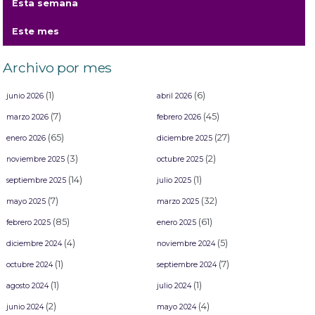
Esta semana
Se abren convocatorias para Carnaval Internacional de Mazatlán 2022.
Este mes
Archivo por mes
(1)
(6)
junio 2026
abril 2026
(7)
(45)
marzo 2026
febrero 2026
(65)
(27)
enero 2026
diciembre 2025
(3)
(2)
noviembre 2025
octubre 2025
(14)
(1)
septiembre 2025
julio 2025
(7)
(32)
mayo 2025
marzo 2025
(85)
(61)
febrero 2025
enero 2025
(4)
(5)
diciembre 2024
noviembre 2024
(1)
(7)
octubre 2024
septiembre 2024
(1)
(1)
agosto 2024
julio 2024
(2)
(4)
junio 2024
mayo 2024