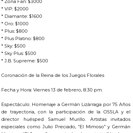
* Zona Fan: $3000
* VIP: $2000
* Diamante: $1600
* Oro: $1000
* Plus: $800
* Plus Platino: $800
* Sky: $500
* Sky Plus: $500
* J.B. Supreme: $500
Coronación de la Reina de los Juegos Florales
Fecha y Hora: Viernes 13 de febrero, 8:30 pm.
Espectáculo: Homenaje a Germán Lizárraga por 75 Años
de trayectoria, con la participación de la OSSLA y el
director huésped Samuel Murillo. Artistas invitados
especiales como Julio Preciado, “El Mimoso” y Germán