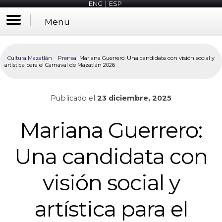
ENG
|
ESP
Menu
Cultura Mazatlán
Prensa
Mariana Guerrero: Una candidata con visión social y
artística para el Carnaval de Mazatlán 2026
Publicado el
23 diciembre, 2025
Mariana Guerrero:
Una candidata con
visión social y
artística para el