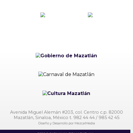
Avenida Miguel Alemán #203, col. Centro c.p. 82000
Mazatlán, Sinaloa, México t. 982 44 44 / 985 42 45
Diseño y Desarrollo por
MezcalMedia