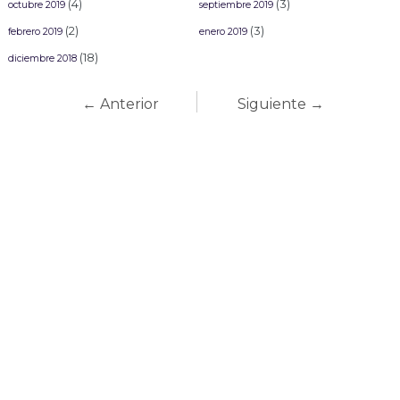
(4)
(3)
octubre 2019
septiembre 2019
(2)
(3)
febrero 2019
enero 2019
(18)
diciembre 2018
← Anterior
Siguiente →
Carnaval Mazatlán
2027