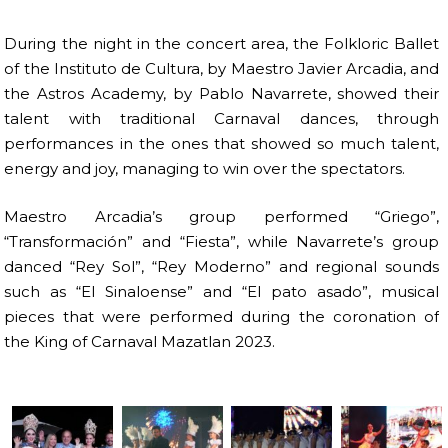
During the night in the concert area, the Folkloric Ballet
of the Instituto de Cultura, by Maestro Javier Arcadia, and
the Astros Academy, by Pablo Navarrete, showed their
talent with traditional Carnaval dances, through
performances in the ones that showed so much talent,
energy and joy, managing to win over the spectators.
Maestro Arcadia’s group performed “Griego”,
“Transformación” and “Fiesta”, while Navarrete’s group
danced “Rey Sol”, “Rey Moderno” and regional sounds
such as “El Sinaloense” and “El pato asado”, musical
pieces that were performed during the coronation of
the King of Carnaval Mazatlan 2023.