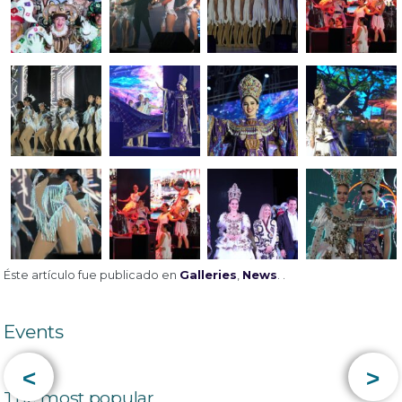
Éste artículo fue publicado en
Galleries
,
News
. .
Events
<
>
The most popular