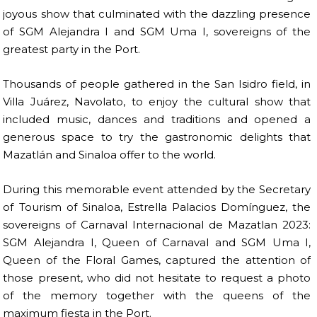
joyous show that culminated with the dazzling presence
of SGM Alejandra I and SGM Uma I, sovereigns of the
greatest party in the Port.
Thousands of people gathered in the San Isidro field, in
Villa Juárez, Navolato, to enjoy the cultural show that
included music, dances and traditions and opened a
generous space to try the gastronomic delights that
Mazatlán and Sinaloa offer to the world.
During this memorable event attended by the Secretary
of Tourism of Sinaloa, Estrella Palacios Domínguez, the
sovereigns of Carnaval Internacional de Mazatlan 2023:
SGM Alejandra I, Queen of Carnaval and SGM Uma I,
Queen of the Floral Games, captured the attention of
those present, who did not hesitate to request a photo
of the memory together with the queens of the
maximum fiesta in the Port.