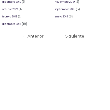
(5)
(5)
diciembre 2019
noviembre 2019
(4)
(3)
octubre 2019
septiembre 2019
(2)
(3)
febrero 2019
enero 2019
(18)
diciembre 2018
← Anterior
Siguiente →
Carnaval Mazatlán
2027