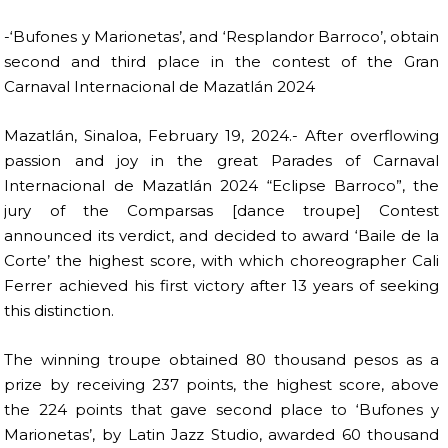
-‘Bufones y Marionetas’, and ‘Resplandor Barroco’, obtain
second and third place in the contest of the Gran
Carnaval Internacional de Mazatlán 2024
Mazatlán, Sinaloa, February 19, 2024.- After overflowing
passion and joy in the great Parades of Carnaval
Internacional de Mazatlán 2024 “Eclipse Barroco”, the
jury of the Comparsas [dance troupe] Contest
announced its verdict, and decided to award ‘Baile de la
Corte’ the highest score, with which choreographer Cali
Ferrer achieved his first victory after 13 years of seeking
this distinction.
The winning troupe obtained 80 thousand pesos as a
prize by receiving 237 points, the highest score, above
the 224 points that gave second place to ‘Bufones y
Marionetas’, by Latin Jazz Studio, awarded 60 thousand