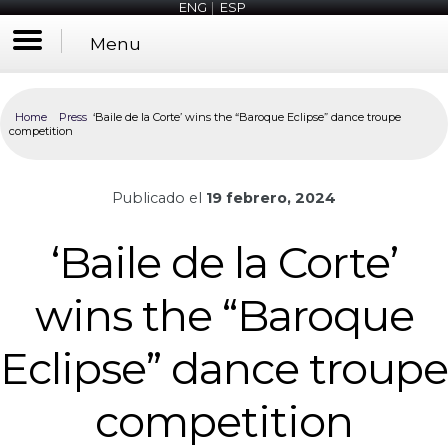
ENG
|
ESP
Menu
Home
Press
‘Baile de la Corte’ wins the “Baroque Eclipse” dance troupe
competition
Publicado el
19 febrero, 2024
‘Baile de la Corte’
wins the “Baroque
Eclipse” dance troupe
competition