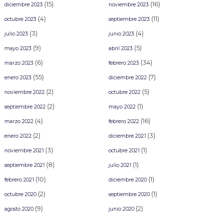
(15)
(16)
diciembre 2023
noviembre 2023
(4)
(11)
octubre 2023
septiembre 2023
(3)
(4)
julio 2023
junio 2023
(9)
(5)
mayo 2023
abril 2023
(6)
(34)
marzo 2023
febrero 2023
(55)
(7)
enero 2023
diciembre 2022
(2)
(5)
noviembre 2022
octubre 2022
(2)
(1)
septiembre 2022
mayo 2022
(4)
(16)
marzo 2022
febrero 2022
(2)
(3)
enero 2022
diciembre 2021
(3)
(1)
noviembre 2021
octubre 2021
(8)
(1)
septiembre 2021
julio 2021
(10)
(1)
febrero 2021
diciembre 2020
(2)
(1)
octubre 2020
septiembre 2020
(9)
(2)
agosto 2020
junio 2020