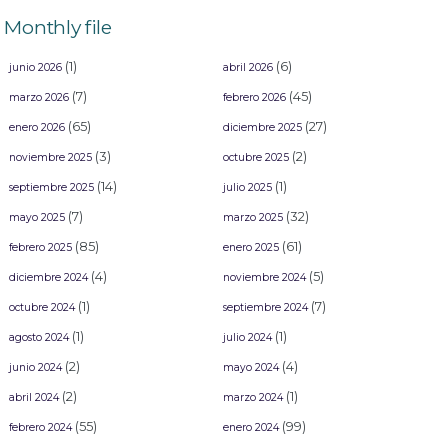
Rectifican resultados del Concurso de Comparsas del Carnaval “Arriba la
Tambora” 2026
Monthly file
(1)
(6)
junio 2026
abril 2026
(7)
(45)
marzo 2026
febrero 2026
(65)
(27)
enero 2026
diciembre 2025
(3)
(2)
noviembre 2025
octubre 2025
(14)
(1)
septiembre 2025
julio 2025
(7)
(32)
mayo 2025
marzo 2025
(85)
(61)
febrero 2025
enero 2025
(4)
(5)
diciembre 2024
noviembre 2024
(1)
(7)
octubre 2024
septiembre 2024
(1)
(1)
agosto 2024
julio 2024
(2)
(4)
junio 2024
mayo 2024
(2)
(1)
abril 2024
marzo 2024
(55)
(99)
febrero 2024
enero 2024