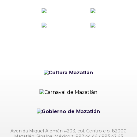
Avenida Miguel Alemán #203, col. Centro c.p. 82000
Mazatlán, Sinaloa, México t. 982 44 44 / 985 42 45