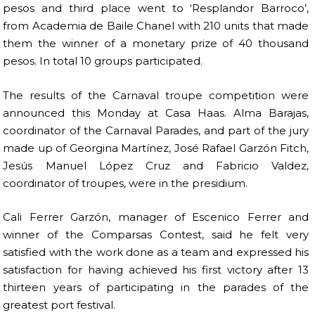
pesos and third place went to ‘Resplandor Barroco’,
from Academia de Baile Chanel with 210 units that made
them the winner of a monetary prize of 40 thousand
pesos. In total 10 groups participated.
The results of the Carnaval troupe competition were
announced this Monday at Casa Haas. Alma Barajas,
coordinator of the Carnaval Parades, and part of the jury
made up of Georgina Martínez, José Rafael Garzón Fitch,
Jesús Manuel López Cruz and Fabricio Valdez,
coordinator of troupes, were in the presidium.
Cali Ferrer Garzón, manager of Escenico Ferrer and
winner of the Comparsas Contest, said he felt very
satisfied with the work done as a team and expressed his
satisfaction for having achieved his first victory after 13
thirteen years of participating in the parades of the
greatest port festival.